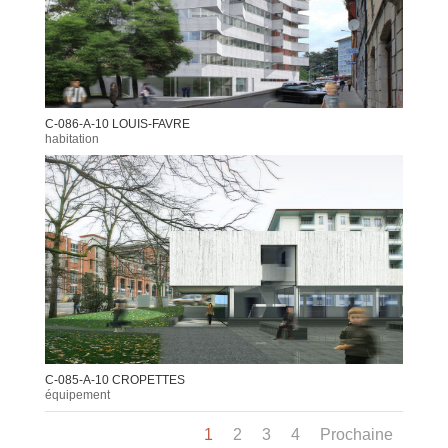
C-086-A-10 LOUIS-FAVRE
habitation
C-085-A-10 CROPETTES
équipement
1
2
3
4
Prochaine