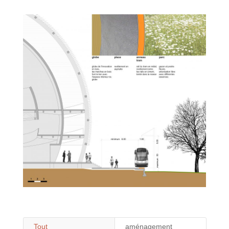
Tout
aménagement