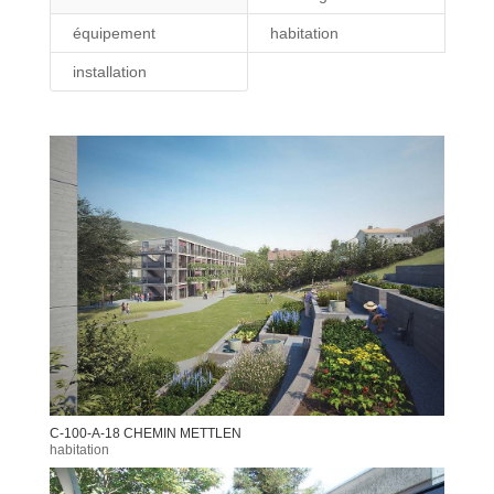
équipement
habitation
installation
C-100-A-18 CHEMIN METTLEN
habitation