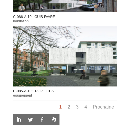
C-086-A-10 LOUIS-FAVRE
habitation
C-085-A-10 CROPETTES
équipement
1
2
3
4
Prochaine