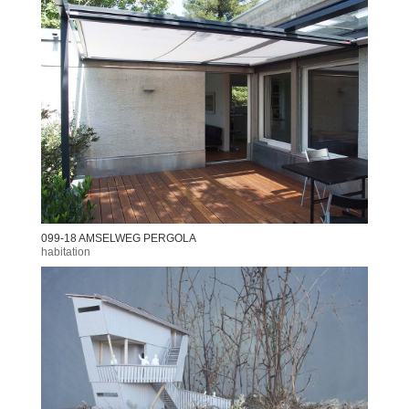
099-18 AMSELWEG PERGOLA
habitation